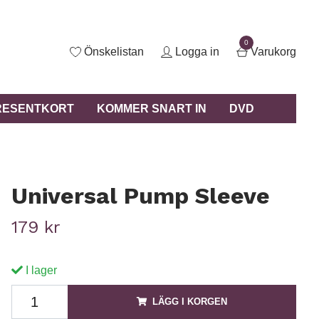
0
Önskelistan
Logga in
Varukorg
RESENTKORT
KOMMER SNART IN
DVD
Universal Pump Sleeve
179 kr
I lager
LÄGG I KORGEN