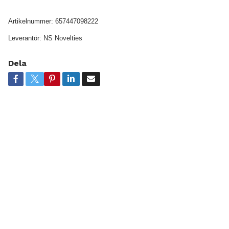
Artikelnummer:
657447098222
Leverantör:
NS Novelties
Dela