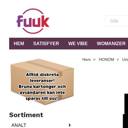
HEM
SATISFYER
WE VIBE
WOMANIZER
Hem
HONOM
Uni
Sortiment
ANALT