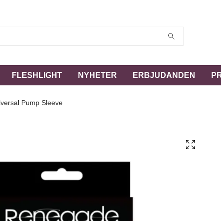
FLESHLIGHT
NYHETER
ERBJUDANDEN
P
versal Pump Sleeve