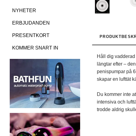
NYHETER
ERBJUDANDEN
PRESENTKORT
PRODUKTBESKR
KOMMER SNART IN
Håll dig vadderad
längtar efter – de
penispumpar på 6,
skapar en lufttät 
Du kommer inte at
intensiva och luft
trodde aldrig skull