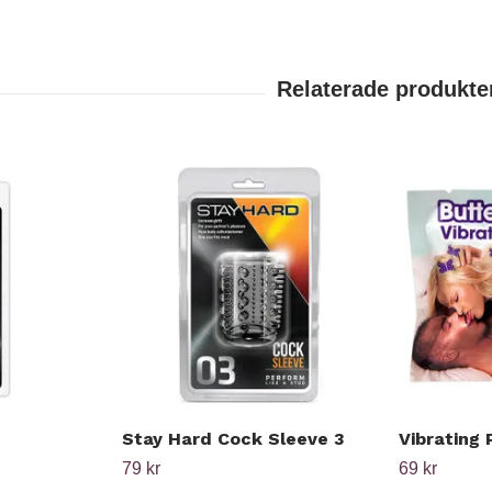
Stay Hard Cock Sleeve 3
Vibrating 
79 kr
69 kr