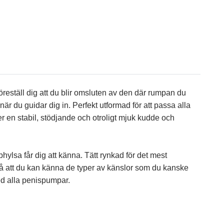
ställ dig att du blir omsluten av den där rumpan du
är du guidar dig in. Perfekt utformad för att passa alla
 en stabil, stödjande och otroligt mjuk kudde och
lsa får dig att känna. Tätt rynkad för det mest
– så att du kan känna de typer av känslor som du kanske
med alla penispumpar.