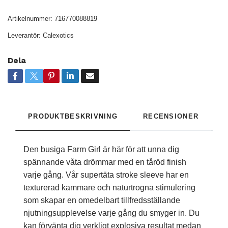
Artikelnummer:
716770088819
Leverantör:
Calexotics
Dela
PRODUKTBESKRIVNING
RECENSIONER
Den busiga Farm Girl är här för att unna dig
spännande våta drömmar med en tåröd finish
varje gång. Vår supertäta stroke sleeve har en
texturerad kammare och naturtrogna stimulering
som skapar en omedelbart tillfredsställande
njutningsupplevelse varje gång du smyger in. Du
kan förvänta dig verkligt explosiva resultat medan