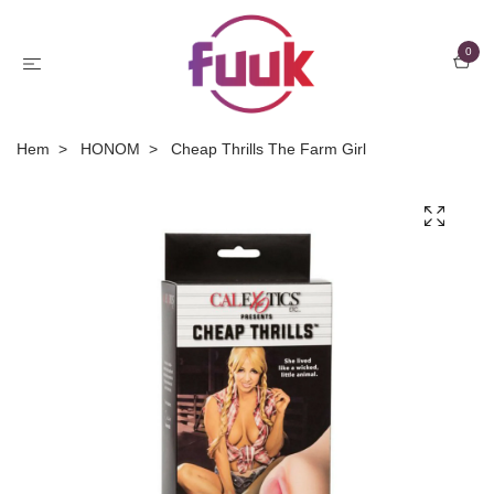
0
Hem
HONOM
Cheap Thrills The Farm Girl