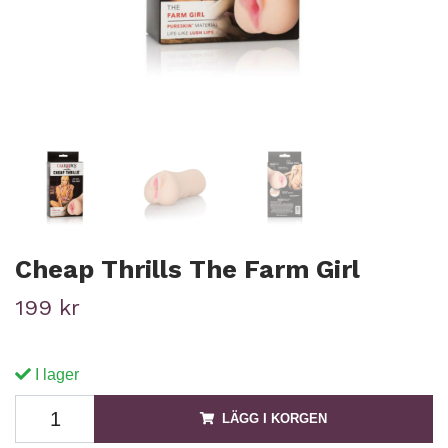
Cheap Thrills The Farm Girl
199 kr
I lager
LÄGG I KORGEN