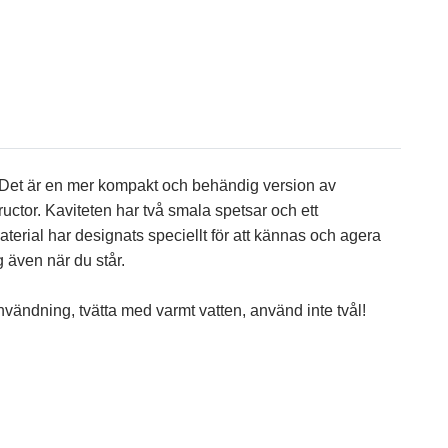
e. Det är en mer kompakt och behändig version av
ructor. Kaviteten har två smala spetsar och ett
aterial har designats speciellt för att kännas och agera
 även när du står.
användning, tvätta med varmt vatten, använd inte tvål!