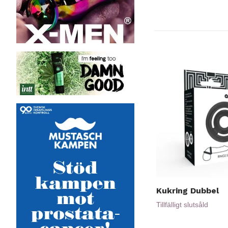
Kukring Dubbel
Tillfälligt slutsåld