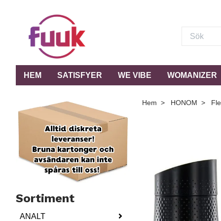
HEM
SATISFYER
WE VIBE
WOMANIZER
Hem
HONOM
Fles
Sortiment
ANALT