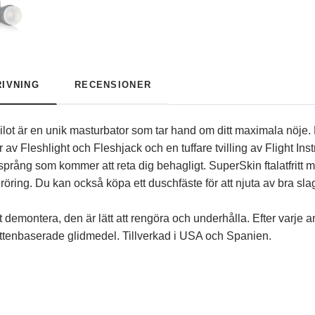
IVNING
RECENSIONER
Pilot är en unik masturbator som tar hand om ditt maximala nöj
av Fleshlight och Fleshjack och en tuffare tvilling av Flight Inst
tsprång som kommer att reta dig behagligt. SuperSkin ftalatfritt m
öring. Du kan också köpa ett duschfäste för att njuta av bra slag
t demontera, den är lätt att rengöra och underhålla. Efter varje 
tenbaserade glidmedel. Tillverkad i USA och Spanien.