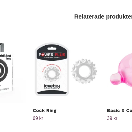
Cock Ring
Basic X C
69 kr
39 kr