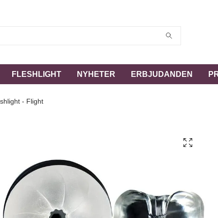
FLESHLIGHT
NYHETER
ERBJUDANDEN
P
hlight - Flight