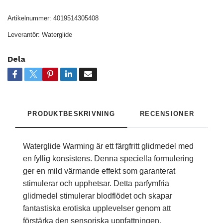
Artikelnummer:
4019514305408
Leverantör:
Waterglide
Dela
PRODUKTBESKRIVNING
RECENSIONER
Waterglide Warming är ett färgfritt glidmedel med
en fyllig konsistens. Denna speciella formulering
ger en mild värmande effekt som garanterat
stimulerar och upphetsar. Detta parfymfria
glidmedel stimulerar blodflödet och skapar
fantastiska erotiska upplevelser genom att
förstärka den sensoriska uppfattningen.