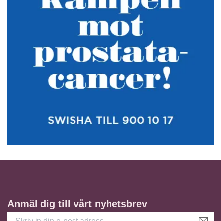
Anmäl dig till vårt nyhetsbrev