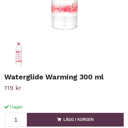
Waterglide Warming 300 ml
119 kr
I lager
LÄGG I KORGEN