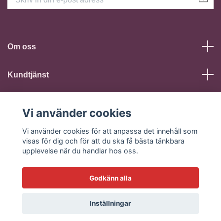
Om oss
Kundtjänst
Läs mer
Vi använder cookies
Sociala medier
Vi använder cookies för att anpassa det innehåll som
visas för dig och för att du ska få bästa tänkbara
upplevelse när du handlar hos oss.
Godkänn alla
© 2026 Fuuk - Sexshop
Inställningar