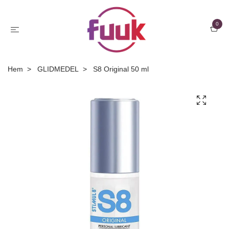
0
Hem
GLIDMEDEL
S8 Original 50 ml