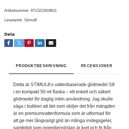
Artikelnummer:
8713221819611
Leverantör:
Stimul8
Dela
PRODUKTBESKRIVNING
RECENSIONER
Detta är STIMUL8:s vattenbaserade glidmedel S8
i en kompakt 50 ml flaska – ett enkelt och säkert
glidmedel för daglig intim användning. Jag skulle
säga i butiken att det som skiljer det från mängden
är en premiumvattenformula som är utformad för
att ge mer långvarigt glid än många instegsgeler,
samtidigt som ingredienslistan är kort och fri från