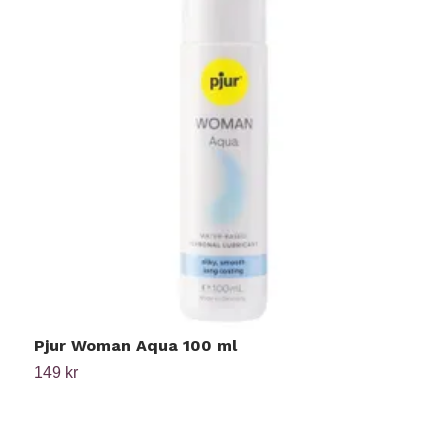
Pjur Woman Aqua 100 ml
S
149 kr
1