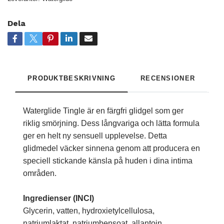
Dela
PRODUKTBESKRIVNING
RECENSIONER
Waterglide Tingle är en färgfri glidgel som ger
riklig smörjning. Dess långvariga och lätta formula
ger en helt ny sensuell upplevelse. Detta
glidmedel väcker sinnena genom att producera en
speciell stickande känsla på huden i dina intima
områden.
Ingredienser (INCI)
Glycerin, vatten, hydroxietylcellulosa,
natriumlaktat, natriumbensoat, allantoin,