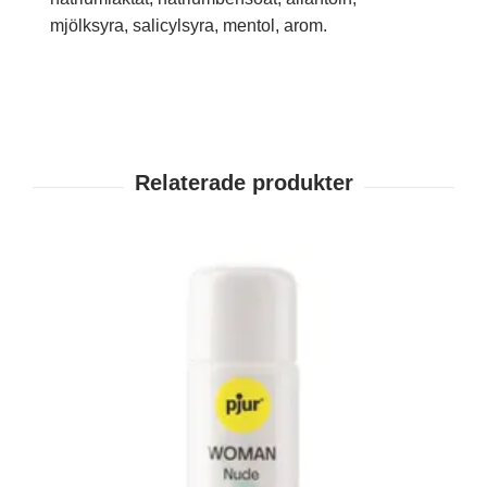
mjölksyra, salicylsyra, mentol, arom.