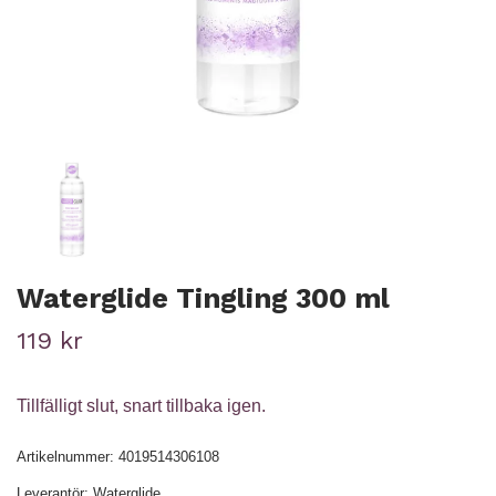
Waterglide Tingling 300 ml
119 kr
Tillfälligt slut, snart tillbaka igen.
Artikelnummer:
4019514306108
Leverantör:
Waterglide