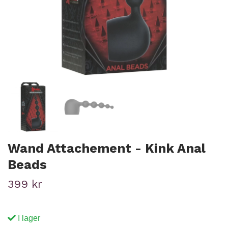
Wand Attachement - Kink Anal
Beads
399 kr
I lager