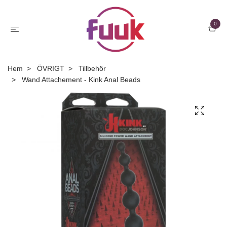
0
Hem
ÖVRIGT
Tillbehör
Wand Attachement - Kink Anal Beads