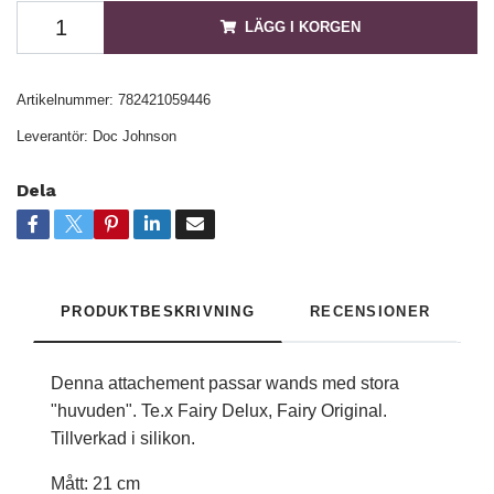
LÄGG I KORGEN
Artikelnummer:
782421059446
Leverantör:
Doc Johnson
Dela
PRODUKTBESKRIVNING
RECENSIONER
Denna attachement passar wands med stora
"huvuden". Te.x Fairy Delux, Fairy Original.
Tillverkad i silikon.
Mått: 21 cm