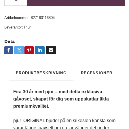
Artikelnummer:
827160116804
Leverantör:
Pjur
Dela
PRODUKTBESKRIVNING
RECENSIONER
Fira 30 år med pjur – med detta exklusiva
gåvoset, skapat för dig som uppskattar äkta
premiumkvalitet.
pjur ORIGINAL bjuder på en silkeslen känsla som
varar länge, oavsett om du använder det under