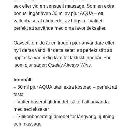
sex eller vid en sensuell massage. Som en extra
bonus ingår även 30 ml av pjur AQUA – ett
vattenbaserat glidmedel av högsta kvalitet,
perfekt att använda med dina favoritleksaker.
Oavsett om du är en trogen pjur-användare eller
ny i deras värld, är detta setet ett perfekt sätt att
upptäcka vad riktig kvalitet faktiskt innebär. För
som pjur säger:
Quality Always Wins.
Innehåll:
– 30 ml pjur AQUA utan extra kostnad – perfekt att
testa
– Vattenbaserat glidmedel, säkert att använda
med sexleksaker
– Silikonbaserat glidmedel för långvarig njutning
och massage