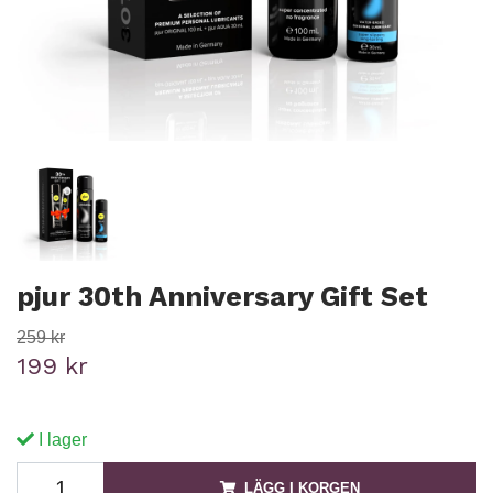
pjur 30th Anniversary Gift Set
259 kr
199 kr
I lager
LÄGG I KORGEN