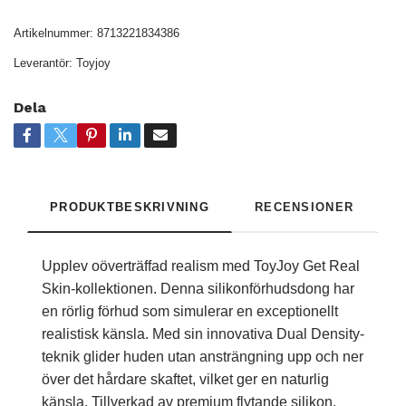
Artikelnummer:
8713221834386
Leverantör:
Toyjoy
Dela
PRODUKTBESKRIVNING
RECENSIONER
Upplev oöverträffad realism med ToyJoy Get Real
Skin-kollektionen. Denna silikonförhudsdong har
en rörlig förhud som simulerar en exceptionellt
realistisk känsla. Med sin innovativa Dual Density-
teknik glider huden utan ansträngning upp och ner
över det hårdare skaftet, vilket ger en naturlig
känsla. Tillverkad av premium flytande silikon,