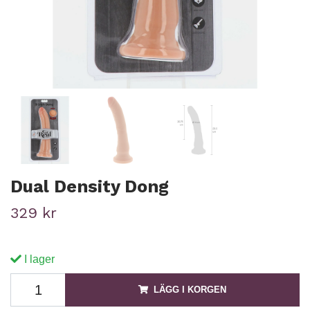
Dual Density Dong
329 kr
I lager
LÄGG I KORGEN