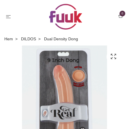
0
Hem
DILDOS
Dual Density Dong