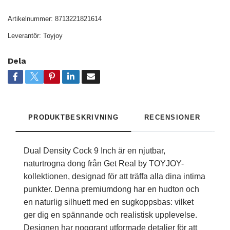
Artikelnummer:
8713221821614
Leverantör:
Toyjoy
Dela
PRODUKTBESKRIVNING
RECENSIONER
Dual Density Cock 9 Inch är en njutbar,
naturtrogna dong från Get Real by TOYJOY-
kollektionen, designad för att träffa alla dina intima
punkter. Denna premiumdong har en hudton och
en naturlig silhuett med en sugkoppsbas: vilket
ger dig en spännande och realistisk upplevelse.
Designen har noggrant utformade detaljer för att