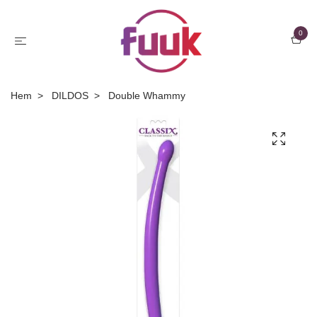
0
Hem
DILDOS
Double Whammy