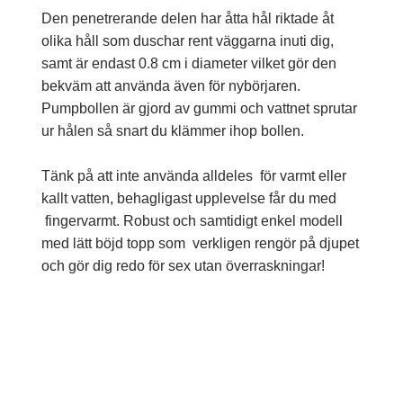
Den penetrerande delen har åtta hål riktade åt
olika håll som duschar rent väggarna inuti dig,
samt är endast 0.8 cm i diameter vilket gör den
bekväm att använda även för nybörjaren.
Pumpbollen är gjord av gummi och vattnet sprutar
ur hålen så snart du klämmer ihop bollen.
Tänk på att inte använda alldeles för varmt eller
kallt vatten, behagligast upplevelse får du med
fingervarmt. Robust och samtidigt enkel modell
med lätt böjd topp som verkligen rengör på djupet
och gör dig redo för sex utan överraskningar!