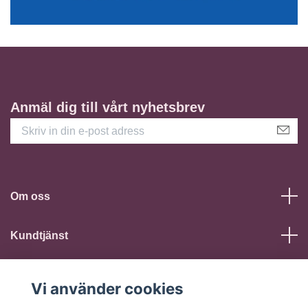
Anmäl dig till vårt nyhetsbrev
Om oss
Kundtjänst
Läs mer
Vi använder cookies