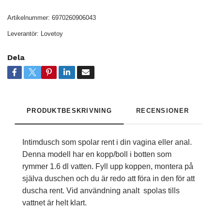
Artikelnummer:
6970260906043
Leverantör:
Lovetoy
Dela
PRODUKTBESKRIVNING
RECENSIONER
Intimdusch som spolar rent i din vagina eller anal.
Denna modell har en kopp/boll i botten som
rymmer 1.6 dl vatten. Fyll upp koppen, montera på
själva duschen och du är redo att föra in den för att
duscha rent. Vid användning analt spolas tills
vattnet är helt klart.