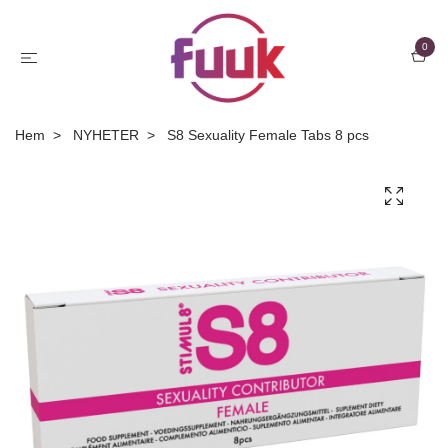
0
Hem
NYHETER
S8 Sexuality Female Tabs 8 pcs