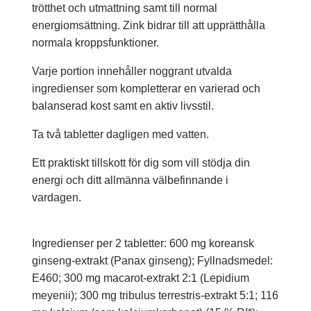
trötthet och utmattning samt till normal
energiomsättning. Zink bidrar till att upprätthålla
normala kroppsfunktioner.
Varje portion innehåller noggrant utvalda
ingredienser som kompletterar en varierad och
balanserad kost samt en aktiv livsstil.
Ta två tabletter dagligen med vatten.
Ett praktiskt tillskott för dig som vill stödja din
energi och ditt allmänna välbefinnande i
vardagen.
Ingredienser per 2 tabletter: 600 mg koreansk
ginseng-extrakt (Panax ginseng); Fyllnadsmedel:
E460; 300 mg macarot-extrakt 2:1 (Lepidium
meyenii); 300 mg tribulus terrestris-extrakt 5:1; 116