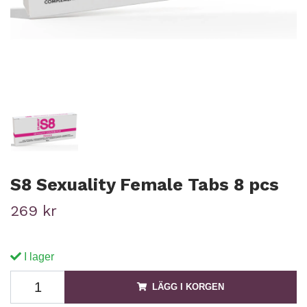
S8 Sexuality Female Tabs 8 pcs
269 kr
I lager
LÄGG I KORGEN