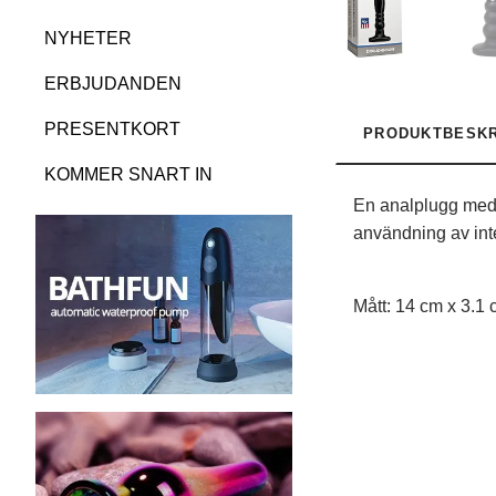
NYHETER
ERBJUDANDEN
PRESENTKORT
PRODUKTBESKR
KOMMER SNART IN
En analplugg med s
användning av inte
Mått: 14 cm x 3.1