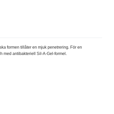
ka formen tillåter en mjuk penetrering. För en
h med antibakteriell Sil-A-Gel-formel.