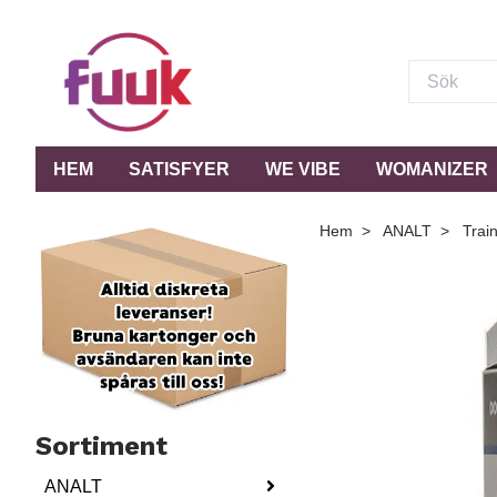
HEM
SATISFYER
WE VIBE
WOMANIZER
Hem
ANALT
Train
Sortiment
ANALT