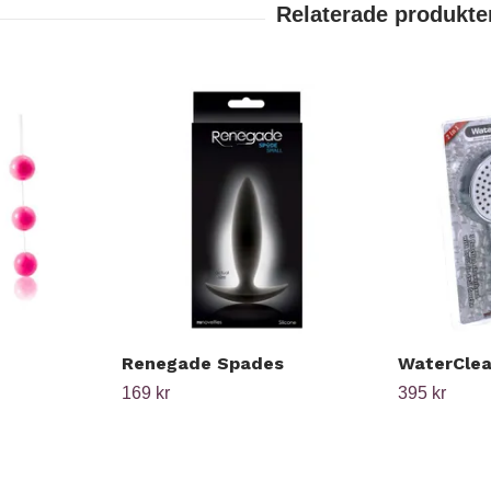
Renegade Spades
WaterCle
169 kr
395 kr