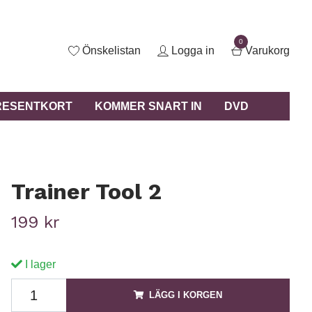
0
Önskelistan
Logga in
Varukorg
RESENTKORT
KOMMER SNART IN
DVD
Trainer Tool 2
199 kr
I lager
LÄGG I KORGEN