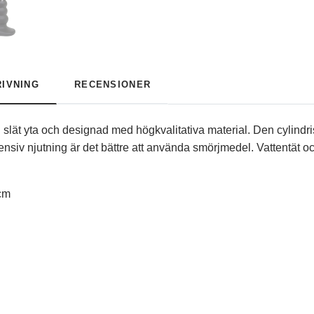
IVNING
RECENSIONER
lät yta och designad med högkvalitativa material. Den cylindris
nsiv njutning är det bättre att använda smörjmedel. Vattentät oc
 cm