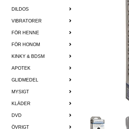
DILDOS
VIBRATORER
FÖR HENNE
FÖR HONOM
KINKY & BDSM
APOTEK
GLIDMEDEL
MYSIGT
KLÄDER
DVD
ÖVRIGT