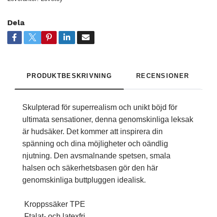
Dela
PRODUKTBESKRIVNING
RECENSIONER
Skulpterad för superrealism och unikt böjd för
ultimata sensationer, denna genomskinliga leksak
är hudsäker. Det kommer att inspirera din
spänning och dina möjligheter och oändlig
njutning. Den avsmalnande spetsen, smala
halsen och säkerhetsbasen gör den här
genomskinliga buttpluggen idealisk.
Kroppssäker TPE
Ftalat- och latexfri