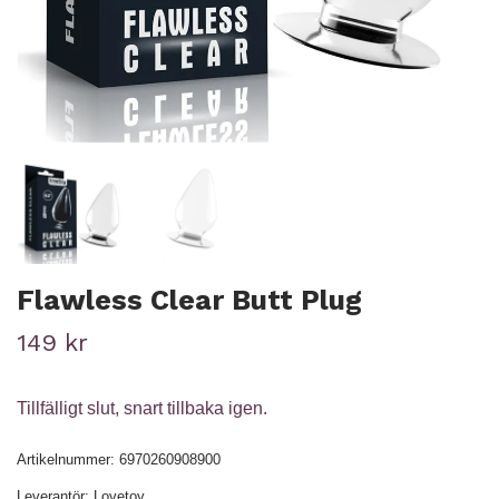
Flawless Clear Butt Plug
149 kr
Tillfälligt slut, snart tillbaka igen.
Artikelnummer:
6970260908900
Leverantör:
Lovetoy