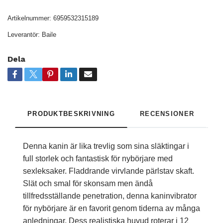
Artikelnummer:
6959532315189
Leverantör:
Baile
Dela
PRODUKTBESKRIVNING
RECENSIONER
Denna kanin är lika trevlig som sina släktingar i
full storlek och fantastisk för nybörjare med
sexleksaker. Fladdrande virvlande pärlstav skaft.
Slät och smal för skonsam men ändå
tillfredsställande penetration, denna kaninvibrator
för nybörjare är en favorit genom tiderna av många
anledningar. Dess realistiska huvud roterar i 12