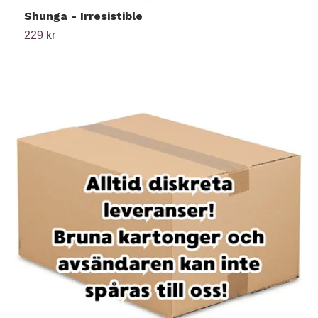
Shunga - Irresistible
S
229 kr
1