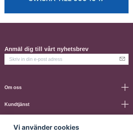
Anmäl dig till vårt nyhetsbrev
Om oss
Kundtjänst
Läs mer
Vi använder cookies