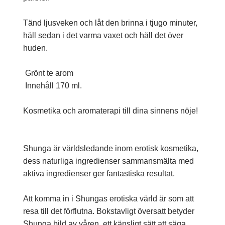
Tänd ljusveken och låt den brinna i tjugo minuter,
häll sedan i det varma vaxet och häll det över
huden.
Grönt te arom
Innehåll 170 ml.
Kosmetika och aromaterapi till dina sinnens nöje!
Shunga är världsledande inom erotisk kosmetika,
dess naturliga ingredienser sammansmälta med
aktiva ingredienser ger fantastiska resultat.
Att komma in i Shungas erotiska värld är som att
resa till det förflutna. Bokstavligt översatt betyder
Shunga bild av våren, ett känsligt sätt att säga