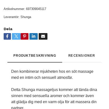
Artikelnummer:
697309045117
Leverantör:
Shunga
Dela
PRODUKTBESKRIVNING
RECENSIONER
Den kombinerar mjukheten hos en söt massage
med en intim och sensuell atmosfär.
Detta Shunga massageljus kommer att tända dina
sinnen med sensuella aromer och kommer även
att glädja dig med en varm olja för att massera din
partner.