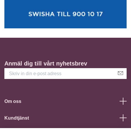
Anmäl dig till vårt nyhetsbrev
Om oss
Kundtjänst