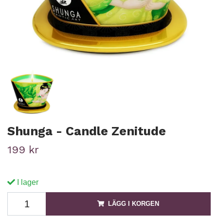
Shunga - Candle Zenitude
199 kr
I lager
LÄGG I KORGEN