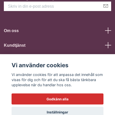
Om oss
Kundtjänst
Läs mer
Vi använder cookies
Sociala medier
Vi använder cookies för att anpassa det innehåll som
visas för dig och för att du ska få bästa tänkbara
upplevelse när du handlar hos oss.
Godkänn alla
© 2026 Fuuk - Sexshop
Inställningar