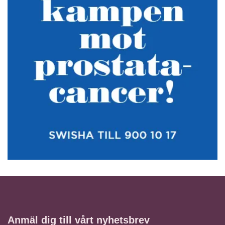
Anmäl dig till vårt nyhetsbrev