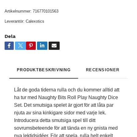
Artikelnummer:
716770101563
Leverantör:
Calexotics
Dela
PRODUKTBESKRIVNING
RECENSIONER
Låt de goda tiderna rulla och du kommer alltid att
ha tur med Naughty Bits Roll Play Naughty Dice
Set. Det smutsiga spelet är gjort för att låta par
njuta av sina kinkigare sidor med varje lek.
Introducera detta smutsiga spel till ditt
sovrumsbeteende för att tända en ny gnista med
nya lektidsidéer. För att spela, rulla helt enkelt