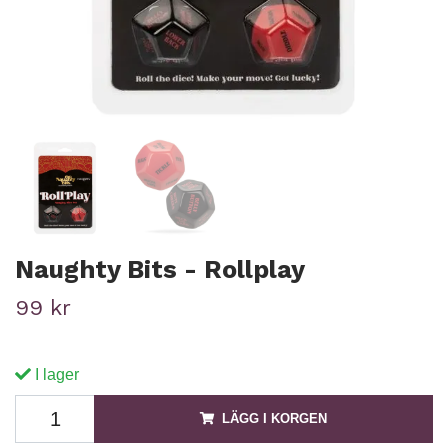
Naughty Bits - Rollplay
99 kr
I lager
LÄGG I KORGEN