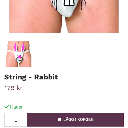
String - Rabbit
179 kr
I lager
LÄGG I KORGEN