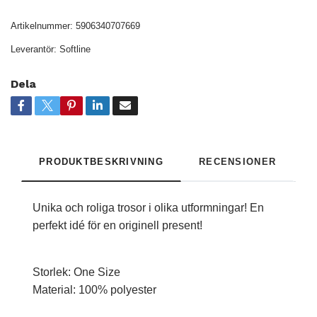
Artikelnummer:
5906340707669
Leverantör:
Softline
Dela
PRODUKTBESKRIVNING
RECENSIONER
Unika och roliga trosor i olika utformningar! En
perfekt idé för en originell present!
Storlek: One Size
Material: 100% polyester