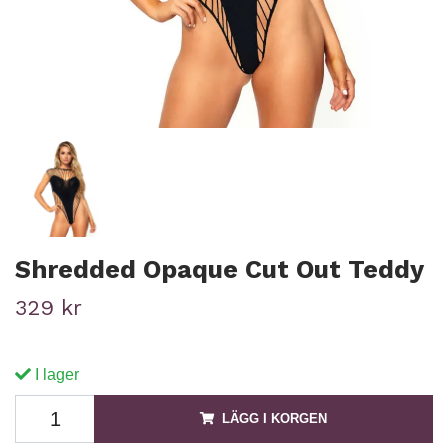
Shredded Opaque Cut Out Teddy
329 kr
I lager
LÄGG I KORGEN