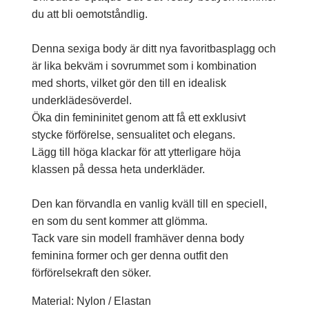
du att bli oemotståndlig.
Denna sexiga body är ditt nya favoritbasplagg och
är lika bekväm i sovrummet som i kombination
med shorts, vilket gör den till en idealisk
underklädesöverdel.
Öka din femininitet genom att få ett exklusivt
stycke förförelse, sensualitet och elegans.
Lägg till höga klackar för att ytterligare höja
klassen på dessa heta underkläder.
Den kan förvandla en vanlig kväll till en speciell,
en som du sent kommer att glömma.
Tack vare sin modell framhäver denna body
feminina former och ger denna outfit den
förförelsekraft den söker.
Material: Nylon / Elastan