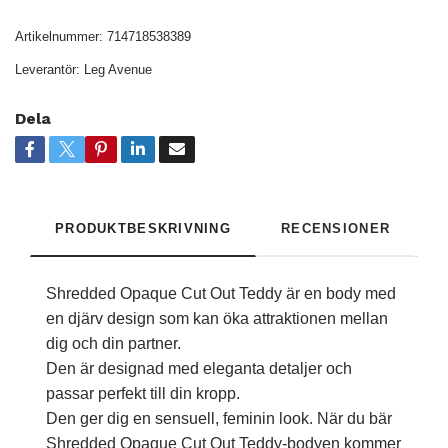
Artikelnummer:
714718538389
Leverantör:
Leg Avenue
Dela
PRODUKTBESKRIVNING
RECENSIONER
Shredded Opaque Cut Out Teddy är en body med
en djärv design som kan öka attraktionen mellan
dig och din partner.
Den är designad med eleganta detaljer och
passar perfekt till din kropp.
Den ger dig en sensuell, feminin look. När du bär
Shredded Opaque Cut Out Teddy-bodyen kommer