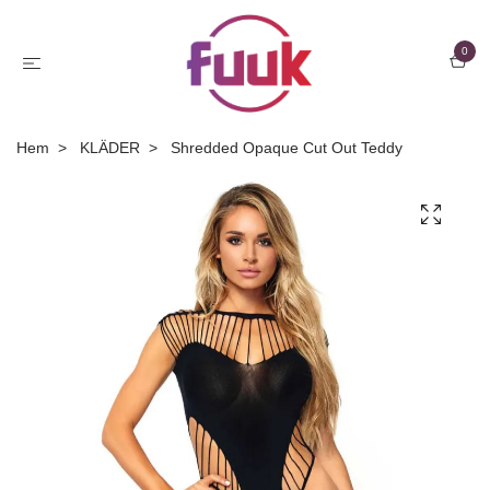
0
Hem
KLÄDER
Shredded Opaque Cut Out Teddy