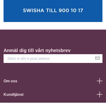
Anmäl dig till vårt nyhetsbrev
Om oss
Kundtjänst