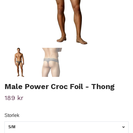
Male Power Croc Foil - Thong
189 kr
Storlek
S/M