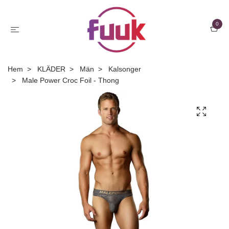
0
Hem
KLÄDER
Män
Kalsonger
Male Power Croc Foil - Thong