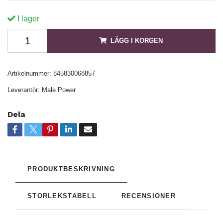
I lager
LÄGG I KORGEN
Artikelnummer:
845830068857
Leverantör:
Male Power
Dela
PRODUKTBESKRIVNING
STORLEKSTABELL
RECENSIONER