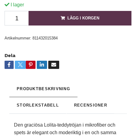
I lager
LÄGG I KORGEN
Artikelnummer:
811432015384
Dela
PRODUKTBESKRIVNING
STORLEKSTABELL
RECENSIONER
Den graciösa Lolita-teddytröjan i mikrofiber och
spets är elegant och moderiktig i en och samma