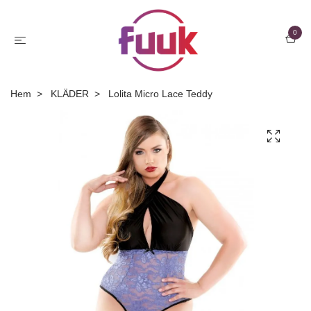
0
Hem
KLÄDER
Lolita Micro Lace Teddy