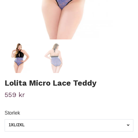
Lolita Micro Lace Teddy
559 kr
Storlek
1XL/2XL