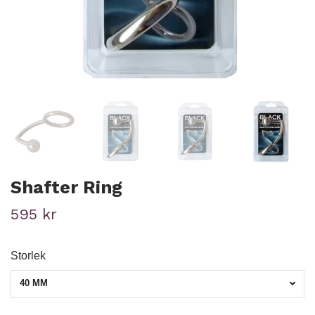
Shafter Ring
595 kr
Storlek
40 MM