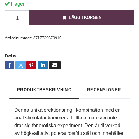
I lager
LÄGG I KORGEN
Artikelnummer:
8717729670910
Dela
PRODUKTBESKRIVNING
RECENSIONER
Denna unika erektionsring i kombination med en
anal stimulator kommer att tilltala män som inte
drar sig för erotiska experiment. Den är tillverkad
av högkvalitativt polerat rostfritt stål och innehåller