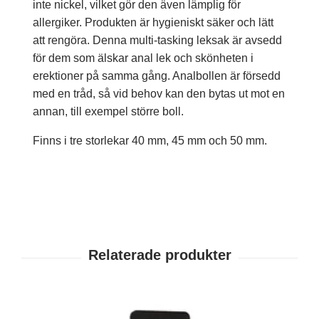
inte nickel, vilket gör den även lämplig för
allergiker. Produkten är hygieniskt säker och lätt
att rengöra. Denna multi-tasking leksak är avsedd
för dem som älskar anal lek och skönheten i
erektioner på samma gång. Analbollen är försedd
med en tråd, så vid behov kan den bytas ut mot en
annan, till exempel större boll.
Finns i tre storlekar 40 mm, 45 mm och 50 mm.