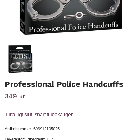
Professional Police Handcuffs
349 kr
Tillfälligt slut, snart tillbaka igen.
Artikelnummer:
603912105025
Leverantör:
Pipedream FFS