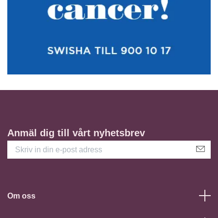
Anmäl dig till vårt nyhetsbrev
Om oss