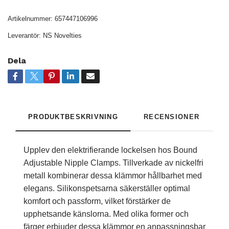
Artikelnummer:
657447106996
Leverantör:
NS Novelties
Dela
PRODUKTBESKRIVNING
RECENSIONER
Upplev den elektrifierande lockelsen hos Bound
Adjustable Nipple Clamps. Tillverkade av nickelfri
metall kombinerar dessa klämmor hållbarhet med
elegans. Silikonspetsarna säkerställer optimal
komfort och passform, vilket förstärker de
upphetsande känslorna. Med olika former och
färger erbjuder dessa klämmor en anpassningsbar