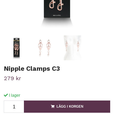
Nipple Clamps C3
279 kr
I lager
LÄGG I KORGEN