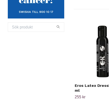
Eros Latex Dress
ml
255 kr