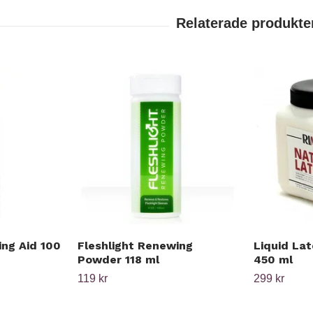
ing Aid 100
Fleshlight Renewing
Liquid La
Powder 118 ml
450 ml
119 kr
299 kr