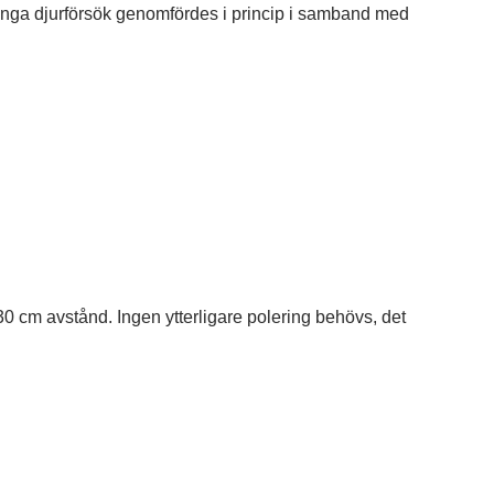
inga djurförsök genomfördes i princip i samband med
0 cm avstånd. Ingen ytterligare polering behövs, det