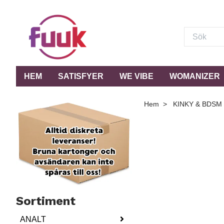
HEM
SATISFYER
WE VIBE
WOMANIZER
Hem
KINKY & BDSM
Sortiment
ANALT