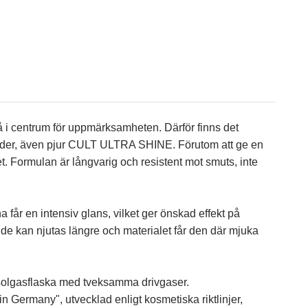
tå i centrum för uppmärksamheten. Därför finns det
läder, även pjur CULT ULTRA SHINE. Förutom att ge en
. Formulan är långvarig och resistent mot smuts, inte
 får en intensiv glans, vilket ger önskad effekt på
t de kan njutas längre och materialet får den där mjuka
solgasflaska med tveksamma drivgaser.
n Germany", utvecklad enligt kosmetiska riktlinjer,