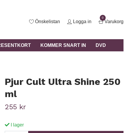
0
Önskelistan
Logga in
Varukorg
RESENTKORT
KOMMER SNART IN
DVD
Pjur Cult Ultra Shine 250
ml
255 kr
I lager