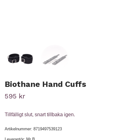
Biothane Hand Cuffs
595 kr
Tillfälligt slut, snart tillbaka igen.
Artikelnummer:
8719497539123
Leverantör:
Mr B