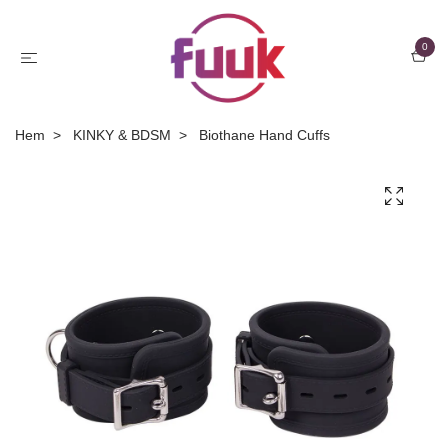
0
Hem
KINKY & BDSM
Biothane Hand Cuffs