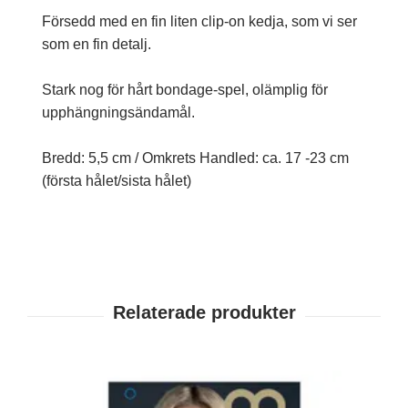
Försedd med en fin liten clip-on kedja, som vi ser
som en fin detalj.
Stark nog för hårt bondage-spel, olämplig för
upphängningsändamål.
Bredd: 5,5 cm / Omkrets Handled: ca. 17 -23 cm
(första hålet/sista hålet)