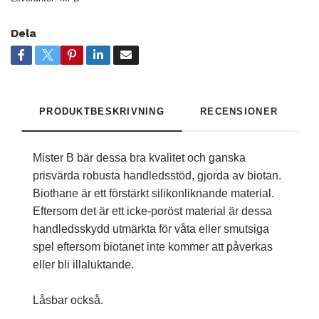
Dela
PRODUKTBESKRIVNING
RECENSIONER
Mister B bär dessa bra kvalitet och ganska
prisvärda robusta handledsstöd, gjorda av biotan.
Biothane är ett förstärkt silikonliknande material.
Eftersom det är ett icke-poröst material är dessa
handledsskydd utmärkta för våta eller smutsiga
spel eftersom biotanet inte kommer att påverkas
eller bli illaluktande.
Låsbar också.