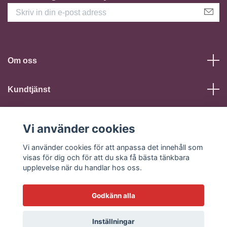
Om oss
Kundtjänst
Läs mer
Vi använder cookies
Sociala medier
Vi använder cookies för att anpassa det innehåll som
visas för dig och för att du ska få bästa tänkbara
upplevelse när du handlar hos oss.
Godkänn alla
© 2026 Fuuk - Sexshop
Inställningar