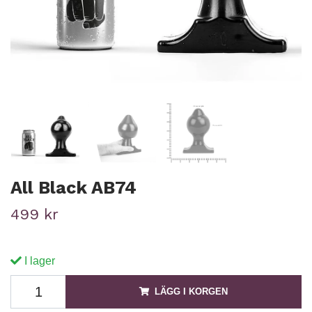
All Black AB74
499 kr
I lager
LÄGG I KORGEN