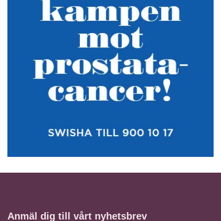
Anmäl dig till vårt nyhetsbrev