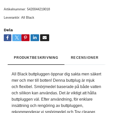
Artikelnummer:
5420044219018
Leverantör:
All Black
Dela
PRODUKTBESKRIVNING
RECENSIONER
All Black buttpluggen öppnar dig sakta men säkert
mer och mer till botten! Denna buttplug är mjuk
och flexibel. Smörjmedel baserade på både vatten
och silikon kan användas. Det är viktigt att hålla
buttpluggen väl. Efter användning, för enklare
insättning och rengöring av buttpluggen,
rekommenderar vi smörjmedel och Toy cleaner.