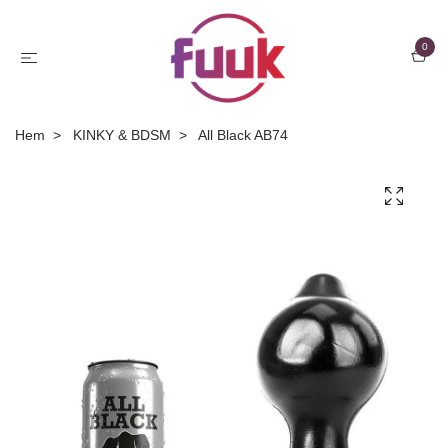
0
Hem
KINKY & BDSM
All Black AB74