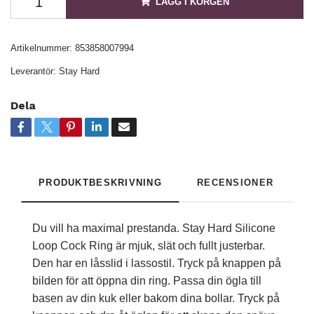
LÄGG I KORGEN
Artikelnummer:
853858007994
Leverantör:
Stay Hard
Dela
PRODUKTBESKRIVNING
RECENSIONER
Du vill ha maximal prestanda. Stay Hard Silicone
Loop Cock Ring är mjuk, slät och fullt justerbar.
Den har en låsslid i lassostil. Tryck på knappen på
bilden för att öppna din ring. Passa din ögla till
basen av din kuk eller bakom dina bollar. Tryck på