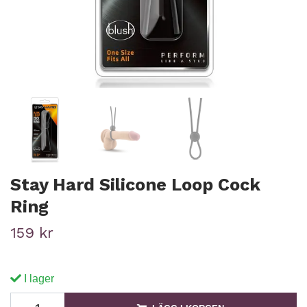
Stay Hard Silicone Loop Cock
Ring
159 kr
I lager