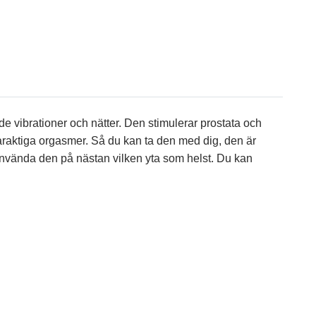
 vibrationer och nätter. Den stimulerar prostata och
varaktiga orgasmer. Så du kan ta den med dig, den är
använda den på nästan vilken yta som helst. Du kan