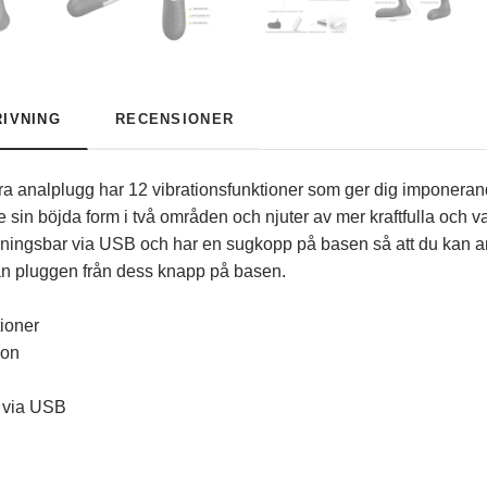
IVNING
RECENSIONER
 analplugg har 12 vibrationsfunktioner som ger dig imponerande
 sin böjda form i två områden och njuter av mer kraftfulla och 
addningsbar via USB och har en sugkopp på basen så att du kan 
rån pluggen från dess knapp på basen.
tioner
ion
 via USB