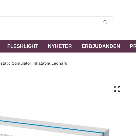
FLESHLIGHT
NYHETER
ERBJUDANDEN
P
static Stimulator Inflatable Leonard