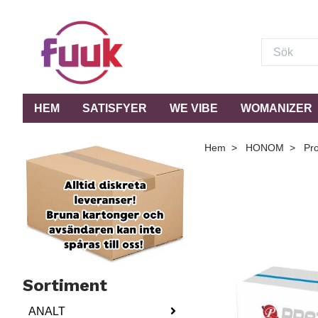
HEM
SATISFYER
WE VIBE
WOMANIZER
Hem
HONOM
Pro
Sortiment
ANALT