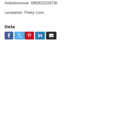
Artikelnummer:
6959532319736
Leverantör:
Pretty Love
Dela