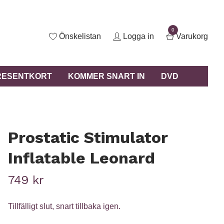
0
Önskelistan
Logga in
Varukorg
RESENTKORT
KOMMER SNART IN
DVD
Prostatic Stimulator
Inflatable Leonard
749 kr
Tillfälligt slut, snart tillbaka igen.