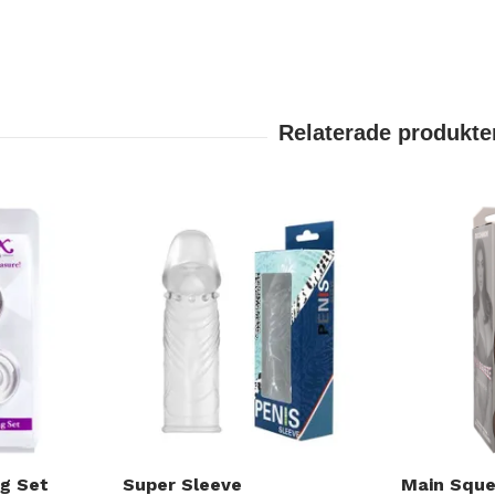
g Set
Super Sleeve
Main Sque