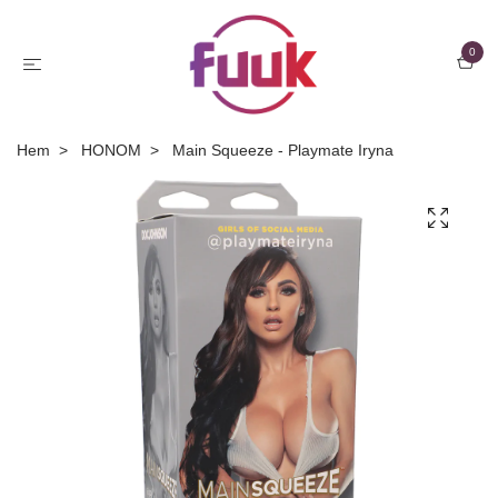
0
Hem
HONOM
Main Squeeze - Playmate Iryna