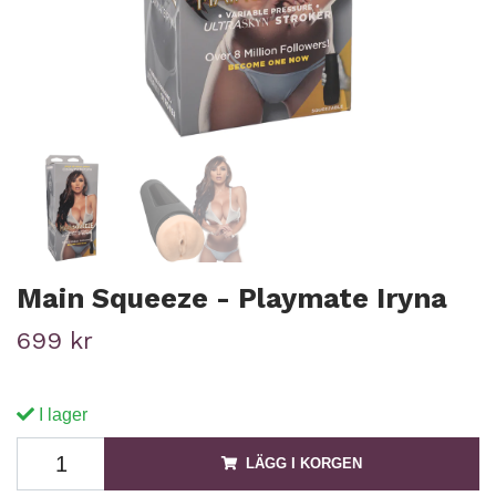
Main Squeeze - Playmate Iryna
699 kr
I lager
LÄGG I KORGEN