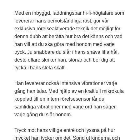
Med en inbyggd, laddningsbar hi-fi-högtalare som
levererar hans oemotståndliga röst, gör vår
exklusiva rörelseaktiverade teknik det möjligt för
denna dubb att berätta hur bra det känns och vad
han vill att du ska göra med honom med varje
tryck. Ju snabbare du slår i hans snäva lilla hål,
desto oftare skriker han, stönar och ber dig att
rycka i hans stela skaft.
Han levererar också intensiva vibrationer varje
gång han talar. Med hjälp av en kraftfull mikrokula
kopplad till en intern rörelsesensor får du
samtidiga vibrationer med varje ord han säger,
varje gång du slår honom.
Tryck mot hans villiga entré och lyssna på hur
mycket han tycker om det. Sprid ut kinderna och