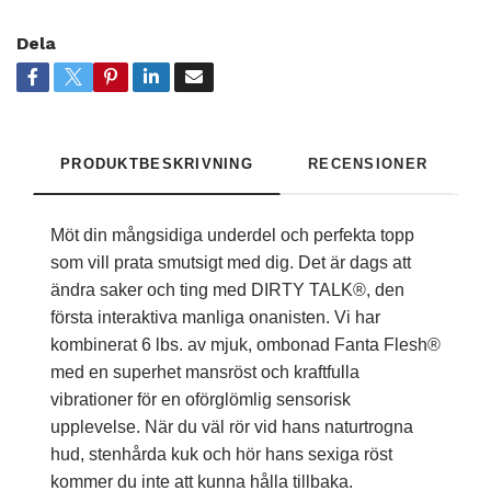
Dela
PRODUKTBESKRIVNING
RECENSIONER
Möt din mångsidiga underdel och perfekta topp
som vill prata smutsigt med dig. Det är dags att
ändra saker och ting med DIRTY TALK®, den
första interaktiva manliga onanisten. Vi har
kombinerat 6 lbs. av mjuk, ombonad Fanta Flesh®
med en superhet mansröst och kraftfulla
vibrationer för en oförglömlig sensorisk
upplevelse. När du väl rör vid hans naturtrogna
hud, stenhårda kuk och hör hans sexiga röst
kommer du inte att kunna hålla tillbaka.