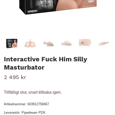
Interactive Fuck Him Silly
Masturbator
2 495 kr
Tillfälligt slut, snart tillbaka igen.
Artikelnummer:
603912758467
Leverantör:
Pipedream PDX