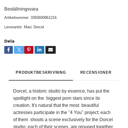
Beställningsvara
Artikelnummer:
3393600861216
Leverantör:
Marc Dorcel
Dela
PRODUKTBESKRIVNING
RECENSIONER
Dorcel, a historic studio by essence, has put the
spotlight on the biggest porn stars since its
creation. It's natural that the most beautiful
actresses participate in the "4 You" project: each
of them shoots a scene exclusively for the Dorcel
studio: each of their scenes are grouped together