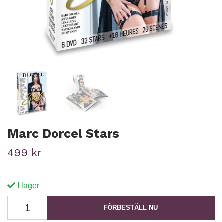
Marc Dorcel Stars
499 kr
I lager
FÖRBESTÄLL NU