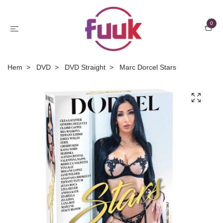
0
Hem
DVD
DVD Straight
Marc Dorcel Stars