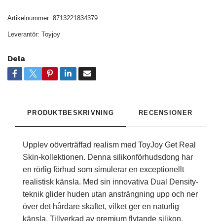
Artikelnummer:
8713221834379
Leverantör:
Toyjoy
Dela
PRODUKTBESKRIVNING
RECENSIONER
Upplev oöverträffad realism med ToyJoy Get Real
Skin-kollektionen. Denna silikonförhudsdong har
en rörlig förhud som simulerar en exceptionellt
realistisk känsla. Med sin innovativa Dual Density-
teknik glider huden utan ansträngning upp och ner
över det hårdare skaftet, vilket ger en naturlig
känsla. Tillverkad av premium flytande silikon,