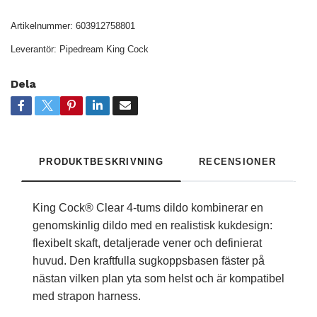
Artikelnummer:
603912758801
Leverantör:
Pipedream King Cock
Dela
PRODUKTBESKRIVNING
RECENSIONER
King Cock® Clear 4-tums dildo kombinerar en
genomskinlig dildo med en realistisk kukdesign:
flexibelt skaft, detaljerade vener och definierat
huvud. Den kraftfulla sugkoppsbasen fäster på
nästan vilken plan yta som helst och är kompatibel
med strapon harness.