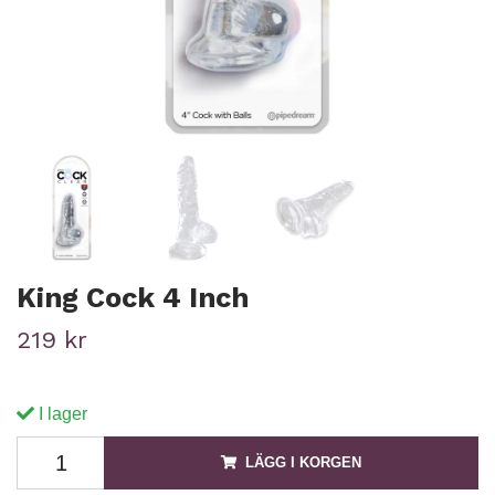
King Cock 4 Inch
219 kr
I lager
LÄGG I KORGEN